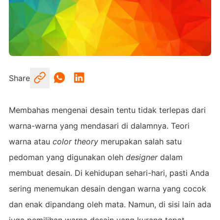
Share
Membahas mengenai desain tentu tidak terlepas dari
warna-warna yang mendasari di dalamnya. Teori
warna atau
color theory
merupakan salah satu
pedoman yang digunakan oleh
designer
dalam
membuat desain. Di kehidupan sehari-hari, pasti Anda
sering menemukan desain dengan warna yang cocok
dan enak dipandang oleh mata. Namun, di sisi lain ada
juga pemilihan warna desain yang kurang tepat