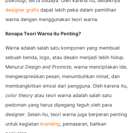
psikologi, serta budaya. Oleh karena itu, sebaiknya
designer grafis
dapat lebih peka dalam pemilihan
warna dengan menggunakan teori warna.
Kenapa Teori Warna itu Penting?
Warna adalah salah satu komponen yang membuat
sebuah benda, logo, atau desain menjadi lebih hidup.
Menurut
Design and Promote
, warna menciptakan ide,
mengekspresikan pesan, menumbuhkan minat, dan
membangkitkan emosi dari pengguna. Oleh karena itu,
color theory
atau teori warna adalah salah satu
pedoman yang harus dipegang teguh oleh para
designer
. Selain itu, teori warna juga berperan penting
untuk kegiatan
branding
, pemasaran, bahkan