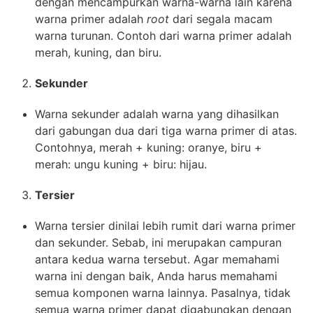
dengan mencampurkan warna-warna lain karena
warna primer adalah
root
dari segala macam
warna turunan. Contoh dari warna primer adalah
merah, kuning, dan biru.
Sekunder
Warna sekunder adalah warna yang dihasilkan
dari gabungan dua dari tiga warna primer di atas.
Contohnya, merah + kuning: oranye, biru +
merah: ungu kuning + biru: hijau.
Tersier
Warna tersier dinilai lebih rumit dari warna primer
dan sekunder. Sebab, ini merupakan campuran
antara kedua warna tersebut. Agar memahami
warna ini dengan baik, Anda harus memahami
semua komponen warna lainnya. Pasalnya, tidak
semua warna primer dapat digabungkan dengan