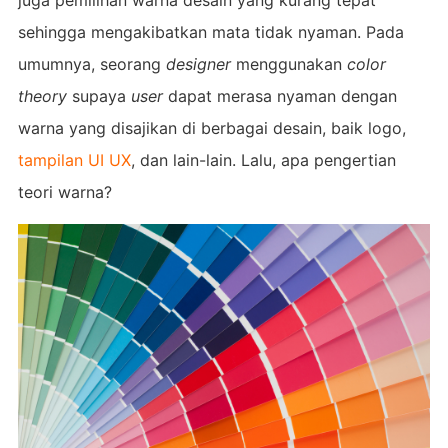
sehingga mengakibatkan mata tidak nyaman. Pada
umumnya, seorang
designer
menggunakan
color
theory
supaya
user
dapat merasa nyaman dengan
warna yang disajikan di berbagai desain, baik logo,
tampilan UI UX
, dan lain-lain. Lalu, apa pengertian
teori warna?