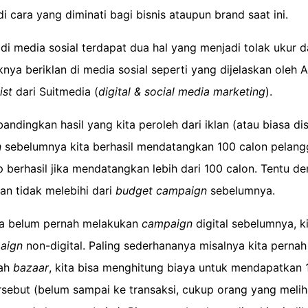
i cara yang diminati bagi bisnis ataupun brand saat ini.
n di media sosial terdapat dua hal yang menjadi tolak ukur 
nya beriklan di media sosial seperti yang dijelaskan oleh 
ist
dari Suitmedia (
digital & social media marketing
).
ndingkan hasil yang kita peroleh dari iklan (atau biasa di
n
sebelumnya kita berhasil mendatangkan 100 calon pelang
berhasil jika mendatangkan lebih dari 100 calon. Tentu d
an tidak melebihi dari
budget campaign
sebelumnya.
ta belum pernah melakukan
campaign
digital sebelumnya, ki
aign
non-digital. Paling sederhananya misalnya kita pernah
uah
bazaar
, kita bisa menghitung biaya untuk mendapatkan 
sebut (belum sampai ke transaksi, cukup orang yang meliha