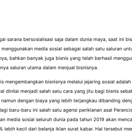
i sarana bersosialisasi saja dalam dunia maya, saat ini bisa
 menggunakan media sosial sebagai salah satu saluran unt
a, bahkan banyak juga bisnis yang telah berhasil mengg
unya saluran utama dalam menjual bisnisnya.
is mengembangkan bisnisnya melalui jejaring sosial adalah 
ial dinilai menjadi salah satu cara yang jitu bagi bisnis seb
namun dengan biaya yang lebih terjangkau dibanding den
lagi baru-baru ini salah satu agensi periklanan asal Peranci
lan media sosial seluruh dunia pada tahun 2019 akan menc
% lebih kecil dari belanja iklan surat kabar. Hal tersebut m