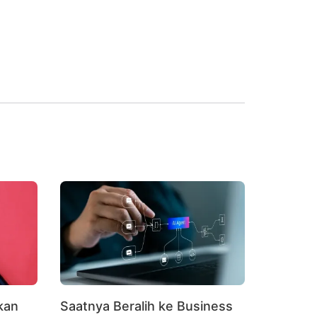
kan
Saatnya Beralih ke Business