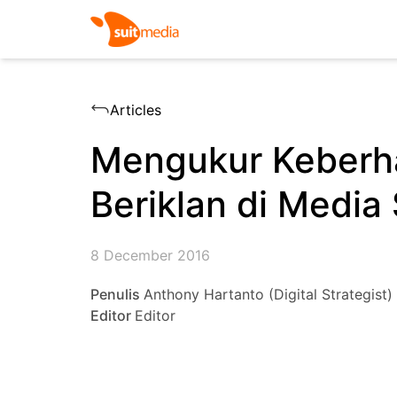
Articles
Mengukur Keberha
Beriklan di Media 
8 December 2016
Penulis
Anthony Hartanto (Digital Strategist)
Editor
Editor