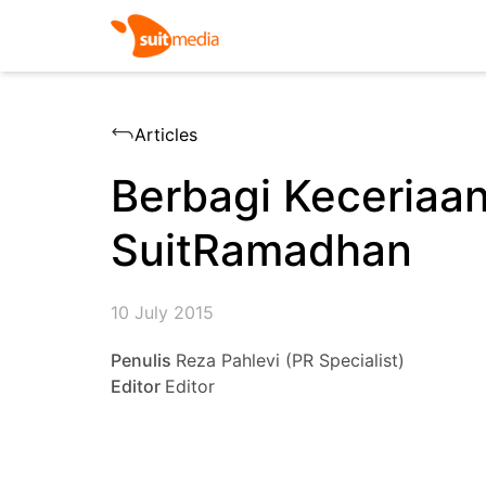
Articles
Berbagi Keceriaan
SuitRamadhan
10 July 2015
Penulis
Reza Pahlevi (PR Specialist)
Editor
Editor