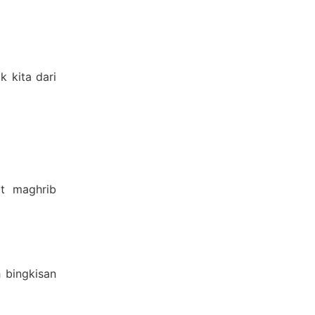
 kita dari
at maghrib
 bingkisan