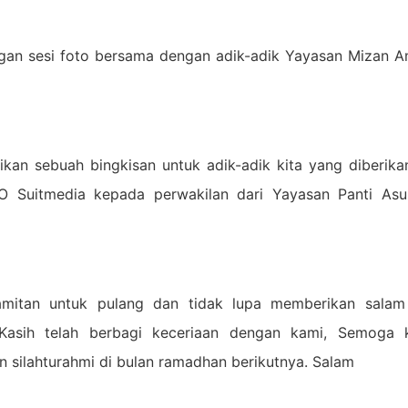
ngan sesi foto bersama dengan adik-adik Yayasan Mizan 
kan sebuah bingkisan untuk adik-adik kita yang diberika
EO Suitmedia kepada perwakilan dari Yayasan Panti As
pamitan untuk pulang dan tidak lupa memberikan sala
Kasih telah berbagi keceriaan dengan kami, Semoga 
 silahturahmi di bulan ramadhan berikutnya. Salam