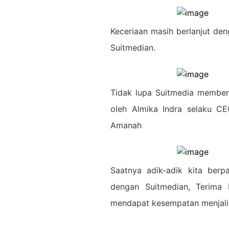
Keceriaan masih berlanjut de
Suitmedian.
Tidak lupa Suitmedia memberi
oleh Almika Indra selaku C
Amanah
Saatnya adik-adik kita ber
dengan Suitmedian, Terima 
mendapat kesempatan menjalin