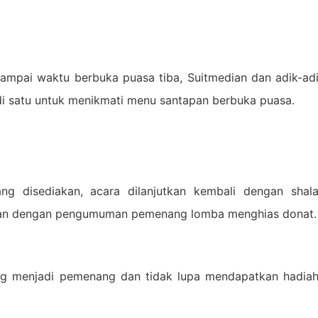
ampai waktu berbuka puasa tiba, Suitmedian dan adik-adik
i satu untuk menikmati menu santapan berbuka puasa.
ng disediakan, acara dilanjutkan kembali dengan shal
kan dengan pengumuman pemenang lomba menghias donat.
ng menjadi pemenang dan tidak lupa mendapatkan hadiah