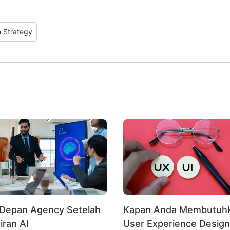
n Strategy
Depan Agency Setelah
Kapan Anda Membutuh
iran AI
User Experience Design