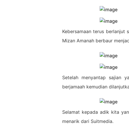
Kebersamaan terus berlanjut s
Mizan Amanah berbaur menjad
Setelah menyantap sajian ya
berjamaah kemudian dilanjut
Selamat kepada adik kita ya
menarik dari Suitmedia.