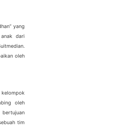
dhan” yang
 anak dari
uitmedian.
aikan oleh
 kelompok
bing oleh
 bertujuan
sebuah tim