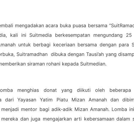
 kembali mengadakan acara buka puasa bersama “SuitRama
dia, kali ini Suitmedia berkesempatan mengundang 25
Amanah untuk berbagi keceriaan bersama dengan para S
rbuka, Suitramadhan dibuka dengan Tausi’ah yang disamp
memberikan siraman rohani kepada Suitmedian.
 lomba menghias donat yang diikuti oleh beberapa
ita dari Yayasan Yatim Piatu Mizan Amanah dan dibim
k menjadi mentor bagi adik-adik Mizan Amanah. Lomba ini
 mereka dan juga mengajarkan arti kebersamaan dalam 