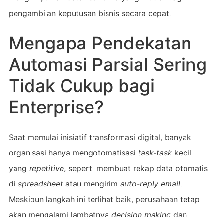
pengambilan keputusan bisnis secara cepat.
Mengapa Pendekatan
Automasi Parsial Sering
Tidak Cukup bagi
Enterprise?
Saat memulai inisiatif transformasi digital, banyak
organisasi hanya mengotomatisasi
task-task
kecil
yang
repetitive
, seperti membuat rekap data otomatis
di
spreadsheet
atau mengirim
auto-reply email
.
Meskipun langkah ini terlihat baik, perusahaan tetap
akan mengalami lambatnya
decision making
dan