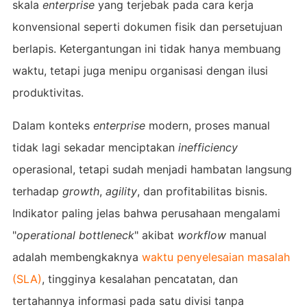
skala
enterprise
yang terjebak pada cara kerja
konvensional seperti dokumen fisik dan persetujuan
berlapis. Ketergantungan ini tidak hanya membuang
waktu, tetapi juga menipu organisasi dengan ilusi
produktivitas.
Dalam konteks
enterprise
modern, proses manual
tidak lagi sekadar menciptakan
inefficiency
operasional, tetapi sudah menjadi hambatan langsung
terhadap
growth
,
agility
, dan profitabilitas bisnis.
Indikator paling jelas bahwa perusahaan mengalami
"
operational bottleneck
" akibat
workflow
manual
adalah membengkaknya
waktu penyelesaian masalah
(SLA)
, tingginya kesalahan pencatatan, dan
tertahannya informasi pada satu divisi tanpa