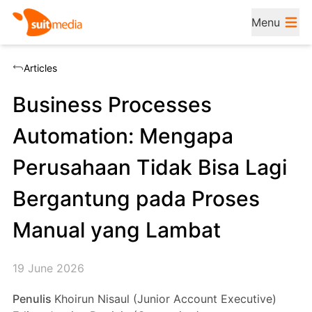
Menu
Articles
Business Processes
Automation: Mengapa
Perusahaan Tidak Bisa Lagi
Bergantung pada Proses
Manual yang Lambat
19 June 2026
Penulis
Khoirun Nisaul (Junior Account Executive)