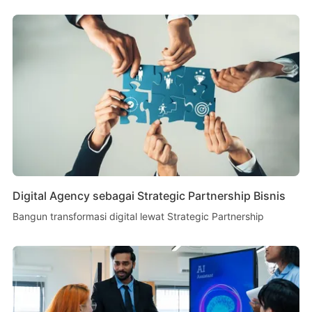
Digital Agency sebagai Strategic Partnership Bisnis
Bangun transformasi digital lewat Strategic Partnership