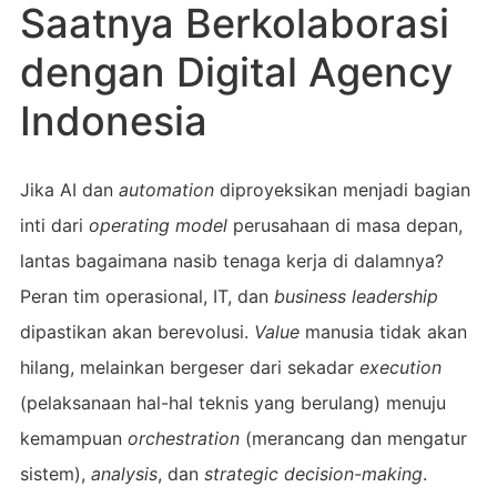
Saatnya Berkolaborasi
dengan Digital Agency
Indonesia
Jika AI dan
automation
diproyeksikan menjadi bagian
inti dari
operating model
perusahaan di masa depan,
lantas bagaimana nasib tenaga kerja di dalamnya?
Peran tim operasional, IT, dan
business leadership
dipastikan akan berevolusi.
Value
manusia tidak akan
hilang, melainkan bergeser dari sekadar
execution
(pelaksanaan hal-hal teknis yang berulang) menuju
kemampuan
orchestration
(merancang dan mengatur
sistem),
analysis
, dan
strategic decision-making
.