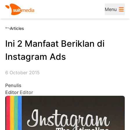
Menu
Articles
Ini 2 Manfaat Beriklan di
Instagram Ads
6 October 2015
Penulis
Editor
Editor