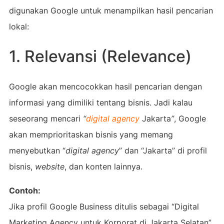
digunakan Google untuk menampilkan hasil pencarian
lokal:
1. Relevansi (Relevance)
Google akan mencocokkan hasil pencarian dengan
informasi yang dimiliki tentang bisnis. Jadi kalau
seseorang mencari
“
digital agency
Jakarta
”
, Google
akan memprioritaskan bisnis yang memang
menyebutkan “
digital agency
” dan “Jakarta” di profil
bisnis,
website
, dan konten lainnya.
Contoh:
Jika profil Google Business ditulis sebagai “Digital
Marketing Agency untuk Korporat di Jakarta Selatan”,