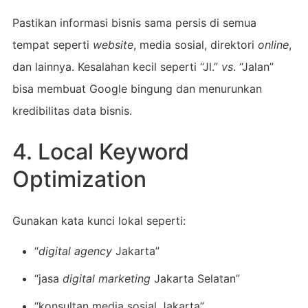
Pastikan informasi bisnis sama persis di semua
tempat seperti
website
, media sosial, direktori
online
,
dan lainnya. Kesalahan kecil seperti “Jl.”
vs
. “Jalan”
bisa membuat Google bingung dan menurunkan
kredibilitas data bisnis.
4. Local Keyword
Optimization
Gunakan kata kunci lokal seperti:
“
digital agency
Jakarta”
“jasa
digital marketing
Jakarta Selatan”
“konsultan media sosial Jakarta”