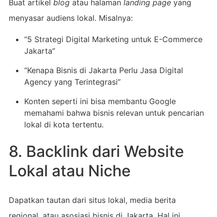
Buat artikel
blog
atau halaman
landing page
yang
menyasar audiens lokal. Misalnya:
“5 Strategi Digital Marketing untuk E-Commerce
Jakarta”
“Kenapa Bisnis di Jakarta Perlu Jasa Digital
Agency yang Terintegrasi”
Konten seperti ini bisa membantu Google
memahami bahwa bisnis relevan untuk pencarian
lokal di kota tertentu.
8. Backlink dari Website
Lokal atau Niche
Dapatkan tautan dari situs lokal, media berita
regional, atau asosiasi bisnis di Jakarta. Hal ini