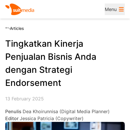
Menu
Articles
Tingkatkan Kinerja
Penjualan Bisnis Anda
dengan Strategi
Endorsement
13 February 2025
Penulis
Dea Khoirunnisa (Digital Media Planner)
Editor
Jessica Patricia (Copywriter)