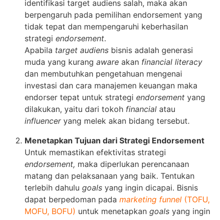
identifikasi target audiens salah, maka akan
berpengaruh pada pemilihan endorsement yang
tidak tepat dan mempengaruhi keberhasilan
strategi
endorsement
.
Apabila
target audiens
bisnis adalah generasi
muda yang kurang
aware
akan
financial literacy
dan membutuhkan pengetahuan mengenai
investasi dan cara manajemen keuangan maka
endorser tepat untuk strategi
endorsement
yang
dilakukan, yaitu dari tokoh
financial
atau
influencer
yang melek akan bidang tersebut.
Menetapkan Tujuan dari Strategi Endorsement
Untuk memastikan efektivitas strategi
endorsement,
maka diperlukan perencanaan
matang dan pelaksanaan yang baik. Tentukan
terlebih dahulu
goals
yang ingin dicapai. Bisnis
dapat berpedoman pada
marketing funnel
(TOFU,
MOFU, BOFU)
untuk menetapkan
goals
yang ingin