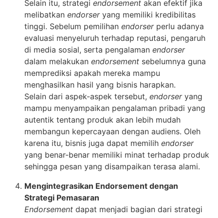
Selain itu, strategi
endorsement
akan efektif jika
melibatkan
endorser
yang memiliki kredibilitas
tinggi. Sebelum pemilihan
endorser
perlu adanya
evaluasi menyeluruh terhadap reputasi, pengaruh
di media sosial, serta pengalaman
endorser
dalam melakukan
endorsement
sebelumnya guna
memprediksi apakah mereka mampu
menghasilkan hasil yang bisnis harapkan.
Selain dari aspek-aspek tersebut,
endorser
yang
mampu menyampaikan pengalaman pribadi yang
autentik tentang produk akan lebih mudah
membangun kepercayaan dengan audiens. Oleh
karena itu, bisnis juga dapat memilih
endorser
yang benar-benar memiliki minat terhadap produk
sehingga pesan yang disampaikan terasa alami.
Mengintegrasikan Endorsement dengan
Strategi Pemasaran
Endorsement
dapat menjadi bagian dari strategi