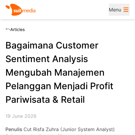
Menu
Articles
Bagaimana Customer
Sentiment Analysis
Mengubah Manajemen
Pelanggan Menjadi Profit
Pariwisata & Retail
19 June 2026
Penulis
Cut Risfa Zuhra (Junior System Analyst)