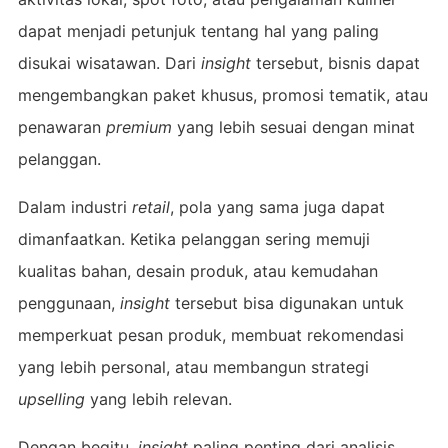
dapat menjadi petunjuk tentang hal yang paling
disukai wisatawan. Dari
insight
tersebut, bisnis dapat
mengembangkan paket khusus, promosi tematik, atau
penawaran
premium
yang lebih sesuai dengan minat
pelanggan.
Dalam industri
retail
, pola yang sama juga dapat
dimanfaatkan. Ketika pelanggan sering memuji
kualitas bahan, desain produk, atau kemudahan
penggunaan,
insight
tersebut bisa digunakan untuk
memperkuat pesan produk, membuat rekomendasi
yang lebih personal, atau membangun strategi
upselling
yang lebih relevan.
Dengan begitu,
insight
paling penting dari analisis