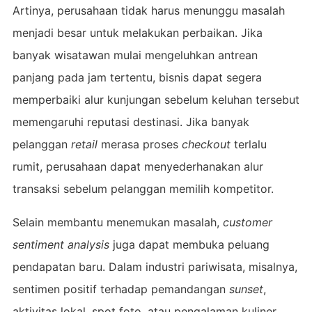
Artinya, perusahaan tidak harus menunggu masalah
menjadi besar untuk melakukan perbaikan. Jika
banyak wisatawan mulai mengeluhkan antrean
panjang pada jam tertentu, bisnis dapat segera
memperbaiki alur kunjungan sebelum keluhan tersebut
memengaruhi reputasi destinasi. Jika banyak
pelanggan
retail
merasa proses
checkout
terlalu
rumit, perusahaan dapat menyederhanakan alur
transaksi sebelum pelanggan memilih kompetitor.
Selain membantu menemukan masalah,
customer
sentiment analysis
juga dapat membuka peluang
pendapatan baru. Dalam industri pariwisata, misalnya,
sentimen positif terhadap pemandangan
sunset
,
aktivitas lokal, spot foto, atau pengalaman kuliner