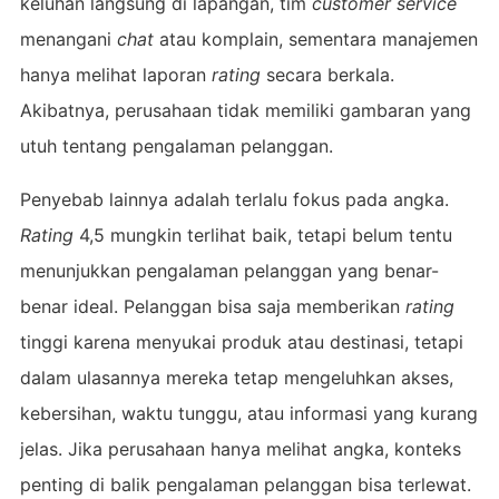
keluhan langsung di lapangan, tim
customer service
menangani
chat
atau komplain, sementara manajemen
hanya melihat laporan
rating
secara berkala.
Akibatnya, perusahaan tidak memiliki gambaran yang
utuh tentang pengalaman pelanggan.
Penyebab lainnya adalah terlalu fokus pada angka.
Rating
4,5 mungkin terlihat baik, tetapi belum tentu
menunjukkan pengalaman pelanggan yang benar-
benar ideal. Pelanggan bisa saja memberikan
rating
tinggi karena menyukai produk atau destinasi, tetapi
dalam ulasannya mereka tetap mengeluhkan akses,
kebersihan, waktu tunggu, atau informasi yang kurang
jelas. Jika perusahaan hanya melihat angka, konteks
penting di balik pengalaman pelanggan bisa terlewat.