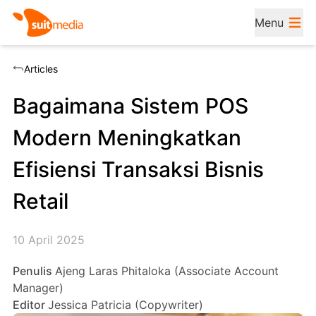
Menu
Articles
Bagaimana Sistem POS
Modern Meningkatkan
Efisiensi Transaksi Bisnis
Retail
10 April 2025
Penulis
Ajeng Laras Phitaloka (Associate Account
Manager)
Editor
Jessica Patricia (Copywriter)