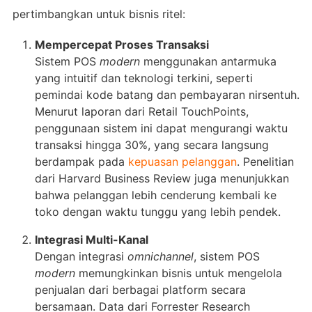
pertimbangkan untuk bisnis ritel:
Mempercepat Proses Transaksi
Sistem POS
modern
menggunakan antarmuka
yang intuitif dan teknologi terkini, seperti
pemindai kode batang dan pembayaran nirsentuh.
Menurut laporan dari Retail TouchPoints,
penggunaan sistem ini dapat mengurangi waktu
transaksi hingga 30%, yang secara langsung
berdampak pada
kepuasan pelanggan
. Penelitian
dari Harvard Business Review juga menunjukkan
bahwa pelanggan lebih cenderung kembali ke
toko dengan waktu tunggu yang lebih pendek.
Integrasi Multi-Kanal
Dengan integrasi
omnichannel
, sistem POS
modern
memungkinkan bisnis untuk mengelola
penjualan dari berbagai platform secara
bersamaan. Data dari Forrester Research