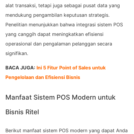
alat transaksi, tetapi juga sebagai pusat data yang
mendukung pengambilan keputusan strategis.
Penelitian menunjukkan bahwa integrasi sistem POS
yang canggih dapat meningkatkan efisiensi
operasional dan pengalaman pelanggan secara
signifikan.
BACA JUGA:
Ini 5 Fitur Point of Sales untuk
Pengelolaan dan Efisiensi Bisnis
Manfaat Sistem POS Modern untuk
Bisnis Ritel
Berikut manfaat sistem POS modern yang dapat Anda