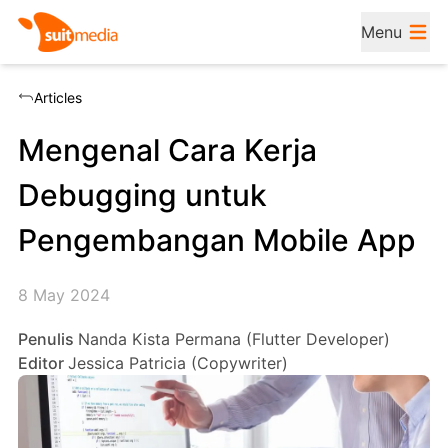
Menu
Articles
Mengenal Cara Kerja
Debugging untuk
Pengembangan Mobile App
8 May 2024
Penulis
Nanda Kista Permana (Flutter Developer)
Editor
Jessica Patricia (Copywriter)