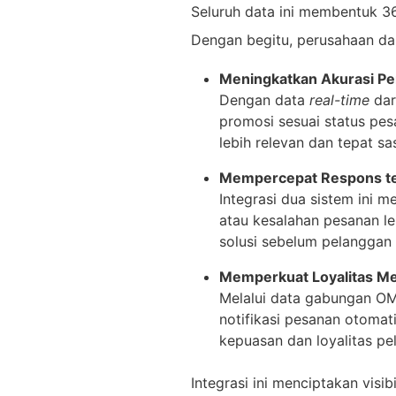
Seluruh data ini membentuk 
Dengan begitu, perusahaan da
Meningkatkan Akurasi Pe
Dengan data
real-time
dar
promosi sesuai status pes
lebih relevan dan tepat sa
Mempercepat Respons te
Integrasi dua sistem ini
atau kesalahan pesanan l
solusi sebelum pelanggan 
Memperkuat Loyalitas Mel
Melalui data gabungan OM
notifikasi pesanan otomat
kepuasan dan loyalitas pe
Integrasi ini menciptakan vis