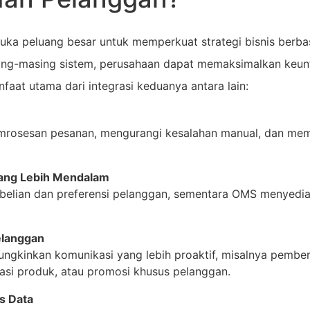
a peluang besar untuk memperkuat strategi bisnis berbas
ng-masing sistem, perusahaan dapat memaksimalkan keun
anfaat utama dari integrasi keduanya antara lain:
rosesan pesanan, mengurangi kesalahan manual, dan me
ang Lebih Mendalam
lian dan preferensi pelanggan, sementara OMS menyedia
elanggan
gkinkan komunikasi yang lebih proaktif, misalnya pember
asi produk, atau promosi khusus pelanggan.
s Data