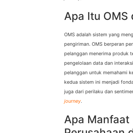
Apa Itu OMS
OMS adalah sistem yang menge
pengiriman. OMS berperan pent
pelanggan menerima produk te
pengelolaan data dan interaksi
pelanggan untuk memahami ke
kedua sistem ini menjadi fonda
juga dari perilaku dan senti
journey
.
Apa Manfaat
Perusahaan 