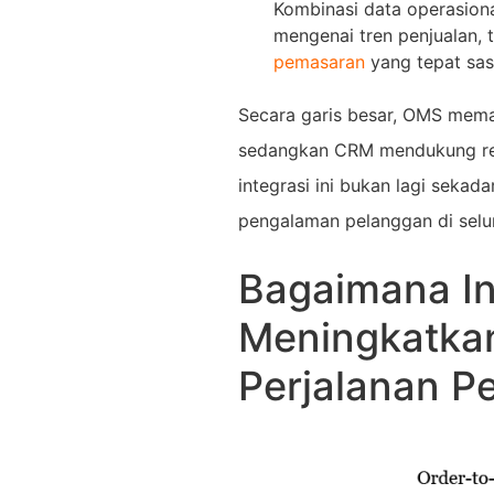
Kombinasi data operasion
mengenai tren penjualan,
pemasaran
yang tepat sas
Secara garis besar, OMS mema
sedangkan CRM mendukung rete
integrasi ini bukan lagi sekad
pengalaman pelanggan di selu
Bagaimana I
Meningkatka
Perjalanan P