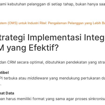
 kebutuhan pelanggan di setiap tahap, bukan hanya saat
m (OMS) untuk Industri Ritel: Pengalaman Pelanggan yang Lebih Ba
rategi Implementasi Integ
yang Efektif?
an CRM secara optimal, dibutuhkan pendekatan yang strat
tibel
PI terbuka atau
middleware
yang mendukung pertukaran d
.
mat Data
n harus memiliki format yang sama agar proses sinkronisa