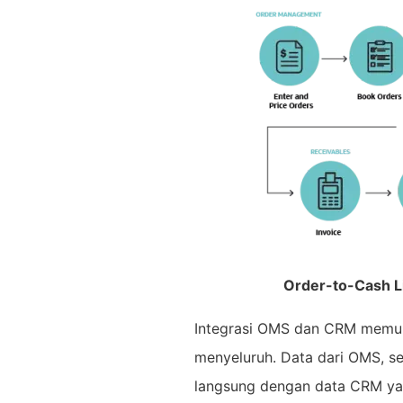
Order-to-Cash L
Integrasi OMS dan CRM memun
menyeluruh. Data dari OMS, se
langsung dengan data CRM yang