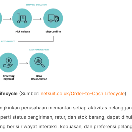
ifecycle
(Sumber:
netsuit.co.uk/Order-to-Cash Lifecycle
)
gkinkan perusahaan memantau setiap aktivitas pelanggan
perti status pengiriman, retur, dan stok barang, dapat dih
 berisi riwayat interaksi, kepuasan, dan preferensi pelan