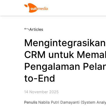
Articles
Mengintegrasika
CRM untuk Mema
Pengalaman Pela
to-End
14 November 2025
Penulis
Nabila Putri Damayanti (System Analy