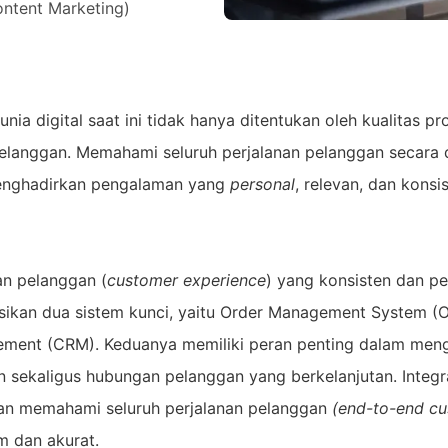
ntent Marketing)
ia digital saat ini tidak hanya ditentukan oleh kualitas pr
elanggan. Memahami seluruh perjalanan pelanggan secara d
nghadirkan pengalaman yang
personal
, relevan, dan konsi
n pelanggan (
customer experience
) yang konsisten dan pe
sikan dua sistem kunci, yaitu Order Management System (
ement (CRM). Keduanya memiliki peran penting dalam men
n sekaligus hubungan pelanggan yang berkelanjutan. Integ
n memahami seluruh perjalanan pelanggan
(end-to-end c
m dan akurat.