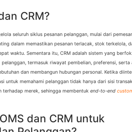
 dan CRM?
lola seluruh siklus pesanan pelanggan, mulai dari pemesa
ing dalam memastikan pesanan terlacak, stok terkelola, d
pat waktu. Sementara itu, CRM adalah sistem yang berfo
 pelanggan, termasuk riwayat pembelian, preferensi, serta 
butuhan dan membangun hubungan personal. Ketika diinte
si untuk memahami pelanggan tidak hanya dari sisi transaks
men terhadap merek, sehingga membentuk
end-to-end
custo
 OMS dan CRM untuk
dan Pelanggan?