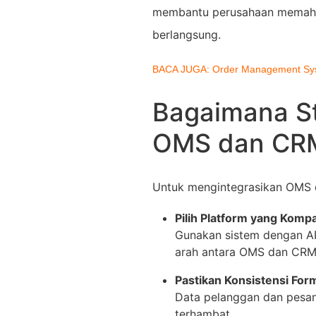
membantu perusahaan memahami
berlangsung.
BACA JUGA: Order Management Syste
Bagaimana St
OMS dan CRM 
Untuk mengintegrasikan OMS d
Pilih Platform yang Kompa
Gunakan sistem dengan A
arah antara OMS dan CRM
Pastikan Konsistensi For
Data pelanggan dan pesana
terhambat.