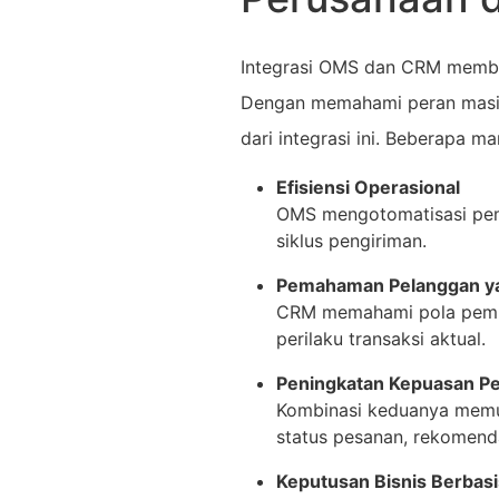
Integrasi OMS dan CRM membuk
Dengan memahami peran masi
dari integrasi ini. Beberapa m
Efisiensi Operasional
OMS mengotomatisasi pem
siklus pengiriman.
Pemahaman Pelanggan y
CRM memahami pola pembe
perilaku transaksi aktual.
Peningkatan Kepuasan P
Kombinasi keduanya memun
status pesanan, rekomend
Keputusan Bisnis Berbasi