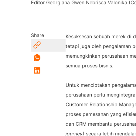
Editor
Georgiana Gwen Nebrisca Valonika (Co
Share
Kesuksesan sebuah merek di dun
tetapi juga oleh pengalaman p
memungkinkan perusahaan me
semua proses bisnis.
Untuk menciptakan pengalama
perusahaan perlu mengintegra
Customer Relationship Manag
proses pemesanan yang efisie
dan CRM membantu perusahaa
journey)
secara lebih mendala