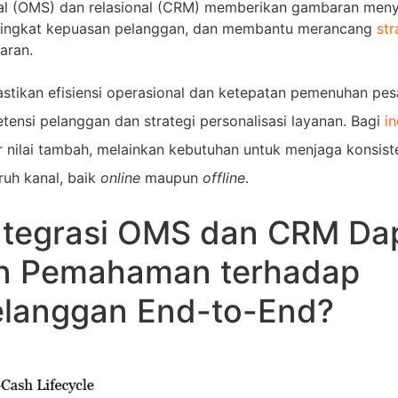
al (OMS) dan relasional (CRM) memberikan gambaran meny
 tingkat kepuasan pelanggan, dan membantu merancang
str
aran.
stikan efisiensi operasional dan ketepatan pemenuhan pes
nsi pelanggan dan strategi personalisasi layanan. Bagi
in
ar nilai tambah, melainkan kebutuhan untuk menjaga konsist
ruh kanal, baik
online
maupun
offline
.
ntegrasi OMS dan CRM Da
n Pemahaman terhadap
elanggan End-to-End?