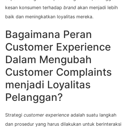
kesan konsumen terhadap
brand
akan menjadi lebih
baik dan meningkatkan loyalitas mereka.
Bagaimana Peran
Customer Experience
Dalam Mengubah
Customer Complaints
menjadi Loyalitas
Pelanggan?
Strategi
customer experience
adalah suatu langkah
dan prosedur yang harus dilakukan untuk berinteraksi