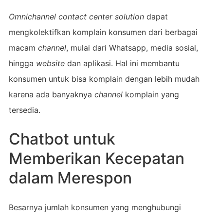
Omnichannel contact center solution
dapat
mengkolektifkan komplain konsumen dari berbagai
macam
channel
, mulai dari Whatsapp, media sosial,
hingga
website
dan aplikasi. Hal ini membantu
konsumen untuk bisa komplain dengan lebih mudah
karena ada banyaknya
channel
komplain yang
tersedia.
Chatbot untuk
Memberikan Kecepatan
dalam Merespon
Besarnya jumlah konsumen yang menghubungi