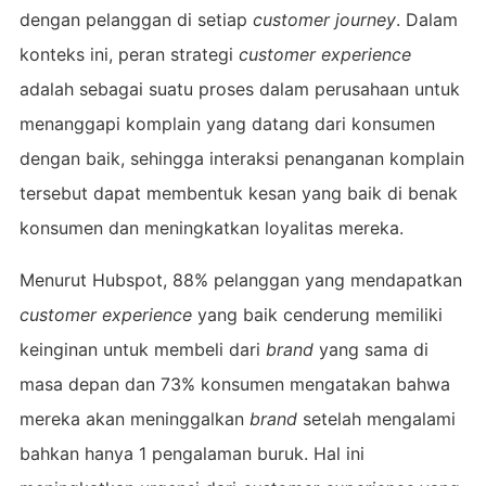
dengan pelanggan di setiap
customer journey
. Dalam
konteks ini, peran strategi
customer experience
adalah sebagai suatu proses dalam perusahaan untuk
menanggapi komplain yang datang dari konsumen
dengan baik, sehingga interaksi penanganan komplain
tersebut dapat membentuk kesan yang baik di benak
konsumen dan meningkatkan loyalitas mereka.
Menurut Hubspot, 88% pelanggan yang mendapatkan
customer experience
yang baik cenderung memiliki
keinginan untuk membeli dari
brand
yang sama di
masa depan dan 73% konsumen mengatakan bahwa
mereka akan meninggalkan
brand
setelah mengalami
bahkan hanya 1 pengalaman buruk. Hal ini