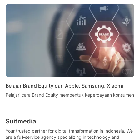
Belajar Brand Equity dari Apple, Samsung, Xiaomi
Pelajari cara Brand Equity membentuk kepercayaan konsumen
Suitmedia
Your trusted partner for digital transformation in Indonesia. We
are a full-service agency specializing in technology and