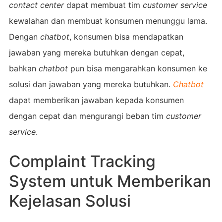
contact center
dapat membuat tim
customer service
kewalahan dan membuat konsumen menunggu lama.
Dengan
chatbot
, konsumen bisa mendapatkan
jawaban yang mereka butuhkan dengan cepat,
bahkan
chatbot
pun bisa mengarahkan konsumen ke
solusi dan jawaban yang mereka butuhkan.
Chatbot
dapat memberikan jawaban kepada konsumen
dengan cepat dan mengurangi beban tim
customer
service
.
Complaint Tracking
System untuk Memberikan
Kejelasan Solusi