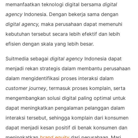
memanfaatkan teknologi digital bersama
digital
agency
Indonesia. Dengan bekerja sama dengan
digital agency,
maka perusahaan dapat memenuhi
kebutuhan tersebut secara lebih efektif dan lebih
efisien dengan skala yang lebih besar.
Suitmedia sebagai
digital agency
Indonesia dapat
menjadi rekan strategis dalam membantu perusahaan
dalam mengidentifikasi proses interaksi dalam
customer journey
, termasuk proses komplain, serta
mengembangkan solusi digital paling optimal untuk
dapat meningkatkan pengalaman pelanggan dalam
interaksi tersebut, sehingga komplain dari konsumen
dapat menjadi kesan positif di benak konsumen dan
meningkatkan
brand equity
dari perusahaan. Mari