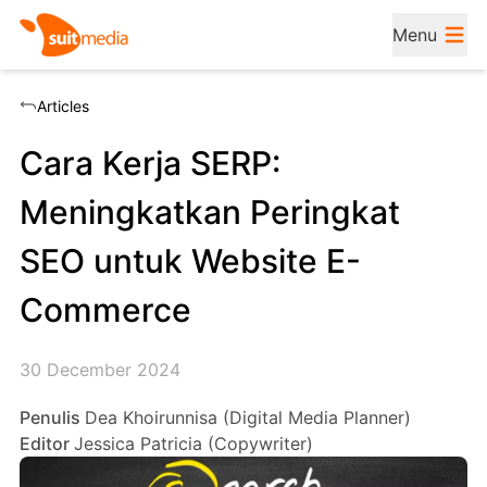
Menu
Articles
Cara Kerja SERP:
Meningkatkan Peringkat
SEO untuk Website E-
Commerce
30 December 2024
Penulis
Dea Khoirunnisa (Digital Media Planner)
Editor
Jessica Patricia (Copywriter)