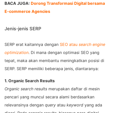
BACA JUGA:
Dorong Transformasi Digital bersama
E-commerce Agencies
Jenis-jenis SERP
SERP erat kaitannya dengan
SEO atau
search engine
optimization
. Di mana dengan optimasi SEO yang
tepat, maka akan membantu meningkatkan posisi di
SERP. SERP memiliki beberapa jenis, diantaranya:
1. Organic Search Results
Organic search results
merupakan daftar di mesin
pencari yang muncul secara alami berdasarkan
relevansinya dengan
query
atau
keyword
yang ada
dicari. Pada
organic results
, biasanya para
digital