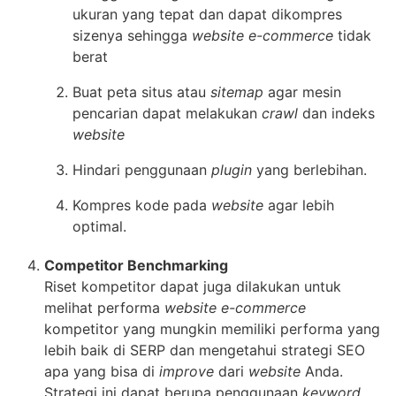
ukuran yang tepat dan dapat dikompres
sizenya sehingga
website e-commerce
tidak
berat
Buat peta situs atau
sitemap
agar mesin
pencarian dapat melakukan
crawl
dan indeks
website
Hindari penggunaan
plugin
yang berlebihan.
Kompres kode pada
website
agar lebih
optimal.
Competitor Benchmarking
Riset kompetitor dapat juga dilakukan untuk
melihat performa
website e-commerce
kompetitor yang mungkin memiliki performa yang
lebih baik di SERP dan mengetahui strategi SEO
apa yang bisa di
improve
dari
website
Anda.
Strategi ini dapat berupa penggunaan
keyword