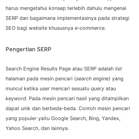
harus mengetahui konsep terlebih dahulu mengenai
SERP dan bagaimana implementasinya pada strategi
SEO bagi
website
khususnya
e-commerce
.
Pengertian SERP
Search Engine Results Page atau SERP adalah
list
halaman pada mesin pencari (
search engine)
yang
muncul ketika
user
mencari sesuatu
query
atau
keyword
. Pada mesin pencari hasil yang ditampilkan
dapat unik dan berbeda-beda. Contoh mesin pencari
yang populer yaitu Google Search, Bing, Yandex,
Yahoo Search, dan lainnya.