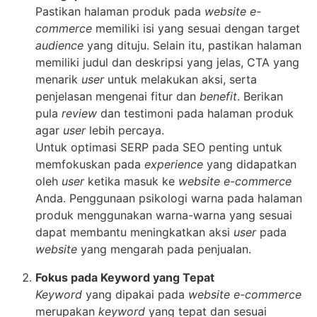
Pastikan halaman produk pada
website e-
commerce
memiliki isi yang sesuai dengan target
audience
yang dituju. Selain itu, pastikan halaman
memiliki judul dan deskripsi yang jelas, CTA yang
menarik
user
untuk melakukan aksi, serta
penjelasan mengenai fitur dan
benefit
. Berikan
pula
review
dan testimoni pada halaman produk
agar
user
lebih percaya.
Untuk optimasi SERP pada SEO penting untuk
memfokuskan pada
experience
yang didapatkan
oleh
user
ketika masuk ke
website e-commerce
Anda. Penggunaan psikologi warna pada halaman
produk menggunakan warna-warna yang sesuai
dapat membantu meningkatkan aksi
user
pada
website
yang mengarah pada penjualan.
Fokus pada Keyword yang Tepat
Keyword
yang dipakai pada
website e-commerce
merupakan
keyword
yang tepat dan sesuai