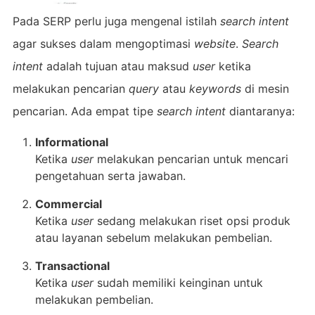
Pada SERP perlu juga mengenal istilah
search intent
agar sukses dalam mengoptimasi
website
.
Search
intent
adalah tujuan atau maksud
user
ketika
melakukan pencarian
query
atau
keywords
di mesin
pencarian. Ada empat tipe
search intent
diantaranya:
Informational
Ketika
user
melakukan pencarian untuk mencari
pengetahuan serta jawaban.
Commercial
Ketika
user
sedang melakukan riset opsi produk
atau layanan sebelum melakukan pembelian.
Transactional
Ketika
user
sudah memiliki keinginan untuk
melakukan pembelian.