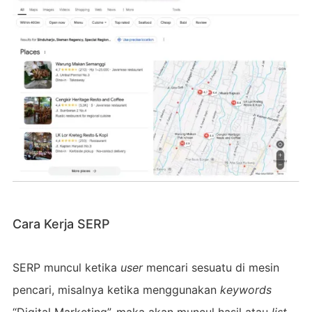
Cara Kerja SERP
SERP muncul ketika
user
mencari sesuatu di mesin
pencari, misalnya ketika menggunakan
keywords
“Digital Marketing”, maka akan muncul hasil atau
list