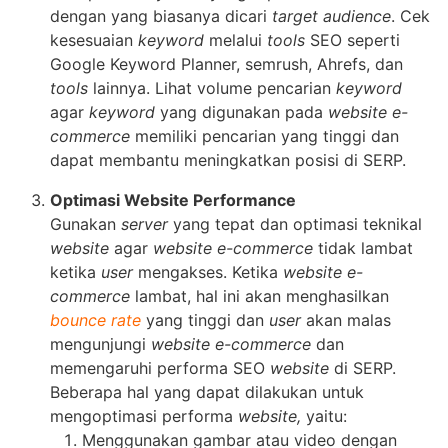
dengan yang biasanya dicari
target audience
. Cek
kesesuaian
keyword
melalui
tools
SEO seperti
Google Keyword Planner, semrush, Ahrefs, dan
tools
lainnya. Lihat volume pencarian
keyword
agar
keyword
yang digunakan pada
website e-
commerce
memiliki pencarian yang tinggi dan
dapat membantu meningkatkan posisi di SERP.
Optimasi Website Performance
Gunakan
server
yang tepat dan optimasi teknikal
website
agar
website e-commerce
tidak lambat
ketika
user
mengakses. Ketika
website e-
commerce
lambat, hal ini akan menghasilkan
bounce rate
yang tinggi dan
user
akan malas
mengunjungi
website e-commerce
dan
memengaruhi performa SEO
website
di SERP.
Beberapa hal yang dapat dilakukan untuk
mengoptimasi performa
website,
yaitu:
Menggunakan gambar atau video dengan