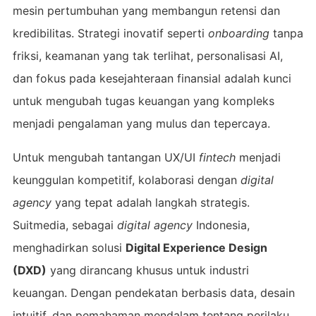
mesin pertumbuhan yang membangun retensi dan
kredibilitas. Strategi inovatif seperti
onboarding
tanpa
friksi, keamanan yang tak terlihat, personalisasi AI,
dan fokus pada kesejahteraan finansial adalah kunci
untuk mengubah tugas keuangan yang kompleks
menjadi pengalaman yang mulus dan tepercaya.
Untuk mengubah tantangan UX/UI
fintech
menjadi
keunggulan kompetitif, kolaborasi dengan
digital
agency
yang tepat adalah langkah strategis.
Suitmedia, sebagai
digital agency
Indonesia,
menghadirkan solusi
Digital Experience Design
(DXD)
yang dirancang khusus untuk industri
keuangan. Dengan pendekatan berbasis data, desain
intuitif, dan pemahaman mendalam tentang perilaku