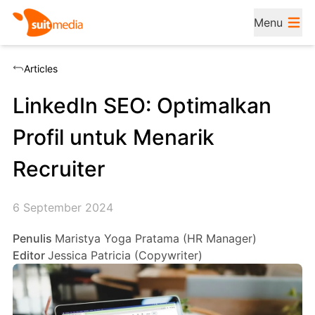
Menu
Articles
LinkedIn SEO: Optimalkan
Profil untuk Menarik
Recruiter
6 September 2024
Penulis
Maristya Yoga Pratama (HR Manager)
Editor
Jessica Patricia (Copywriter)