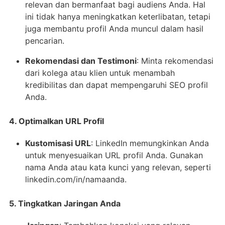
relevan dan bermanfaat bagi audiens Anda. Hal
ini tidak hanya meningkatkan keterlibatan, tetapi
juga membantu profil Anda muncul dalam hasil
pencarian.
Rekomendasi dan Testimoni
: Minta rekomendasi
dari kolega atau klien untuk menambah
kredibilitas dan dapat mempengaruhi SEO profil
Anda.
4. Optimalkan URL Profil
Kustomisasi URL
: LinkedIn memungkinkan Anda
untuk menyesuaikan URL profil Anda. Gunakan
nama Anda atau kata kunci yang relevan, seperti
linkedin.com/in/namaanda.
5. Tingkatkan Jaringan Anda