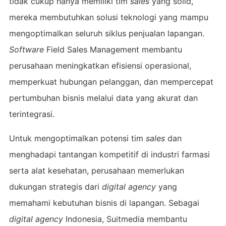
tidak cukup hanya memiliki tim
sales
yang solid,
mereka membutuhkan solusi teknologi yang mampu
mengoptimalkan seluruh siklus penjualan lapangan.
Software
Field Sales Management membantu
perusahaan meningkatkan efisiensi operasional,
memperkuat hubungan pelanggan, dan mempercepat
pertumbuhan bisnis melalui data yang akurat dan
terintegrasi.
Untuk mengoptimalkan potensi tim
sales
dan
menghadapi tantangan kompetitif di industri farmasi
serta alat kesehatan, perusahaan memerlukan
dukungan strategis dari
digital agency
yang
memahami kebutuhan bisnis di lapangan. Sebagai
digital agency
Indonesia, Suitmedia membantu