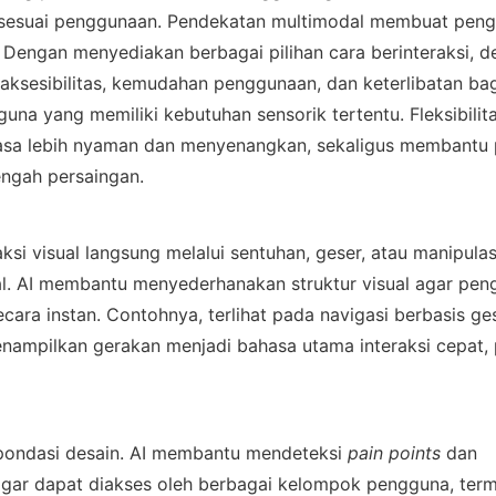
 sesuai penggunaan. Pendekatan multimodal membuat peng
if. Dengan menyediakan berbagai pilihan cara berinteraksi, de
ksesibilitas, kemudahan penggunaan, dan keterlibatan bag
a yang memiliki kebutuhan sensorik tertentu. Fleksibilitas
sa lebih nyaman dan menyenangkan, sekaligus membantu 
engah persaingan.
ksi visual langsung melalui sentuhan, geser, atau manipulas
bal. AI membantu menyederhanakan struktur visual agar pen
ara instan. Contohnya, terlihat pada navigasi berbasis ges
nampilkan gerakan menjadi bahasa utama interaksi cepat, pr
i pondasi desain. AI membantu mendeteksi 
pain points
dan 
gar dapat diakses oleh berbagai kelompok pengguna, term