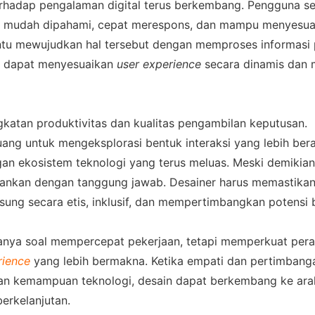
rhadap pengalaman digital terus berkembang. Pengguna se
 mudah dipahami, cepat merespons, dan mampu menyesuaik
tu mewujudkan hal tersebut dengan memproses informasi 
er dapat menyesuaikan 
user experience
 secara dinamis dan 
katan produktivitas dan kualitas pengambilan keputusan. 
ng untuk mengeksplorasi bentuk interaksi yang lebih bera
an ekosistem teknologi yang terus meluas. Meski demikian,
alankan dengan tanggung jawab. Desainer harus memastikan
ung secara etis, inklusif, dan mempertimbangkan potensi b
anya soal mempercepat pekerjaan, tetapi memperkuat pera
rience
 yang lebih bermakna. Ketika empati dan pertimbangan
gan kemampuan teknologi, desain dapat berkembang ke ara
berkelanjutan.