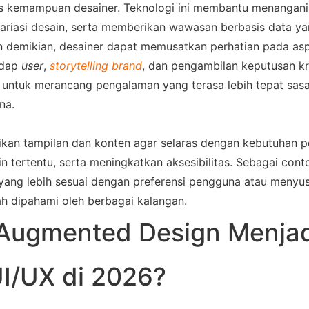
s kemampuan desainer. Teknologi ini membantu menangani
variasi desain, serta memberikan wawasan berbasis data yang
n demikian, desainer dapat memusatkan perhatian pada asp
adap 
user
, 
storytelling
brand
,
 dan pengambilan keputusan krea
 untuk merancang pengalaman yang terasa lebih tepat sasa
na. 
an tampilan dan konten agar selaras dengan kebutuhan p
 tertentu, serta meningkatkan aksesibilitas. Sebagai conto
yang lebih sesuai dengan preferensi pengguna atau menyus
ah dipahami oleh berbagai kalangan. 
Augmented Design Menjadi
I/UX di 2026?