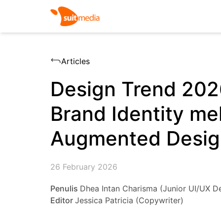
Articles
Design Trend 2026
Brand Identity mel
Augmented Desig
26 February 2026
Penulis
Dhea Intan Charisma (Junior UI/UX D
Editor
Jessica Patricia (Copywriter)