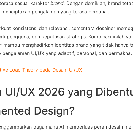
terasa sesuai karakter 
brand
. Dengan demikian, 
brand
 teta
 menciptakan pengalaman yang terasa personal. 
kuat konsistensi dan relevansi, sementara desainer memeg
pati pengguna, dan keputusan strategis. Kombinasi inilah yan
n
 mampu menghadirkan identitas 
brand
 yang tidak hanya ter
ap pengalaman UI/UX yang adaptif, personal, dan bermakna.
tive Load Theory pada Desain UI/UX
n UI/UX 2026 yang Dibentu
mented Design?
enggambarkan bagaimana AI memperluas peran desain menja