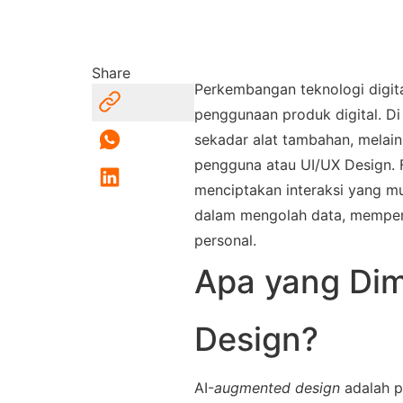
Share
Perkembangan teknologi digit
penggunaan produk digital. Di t
sekadar alat tambahan, melain
pengguna atau UI/UX Design. 
menciptakan interaksi yang mu
dalam mengolah data, memper
personal.
Apa yang Di
Design?
AI
-
augmented design
 adalah p