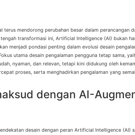
al terus mendorong perubahan besar dalam perancangan da
engah transformasi ini, Artificial Intelligence (AI) bukan ha
kan menjadi pondasi penting dalam evolusi desain pengala
Fokus utama desain pengalaman pengguna tetap sama, yait
dah, nyaman, dan relevan, tetapi kini didukung oleh kemam
cepat proses, serta menghadirkan pengalaman yang semak
maksud dengan AI-Augmen
endekatan desain dengan peran Artificial Intelligence (AI) s