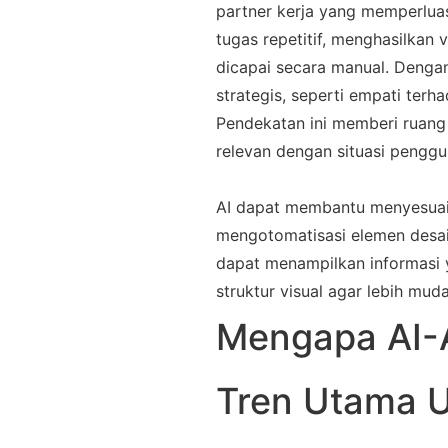
partner kerja yang memperlua
tugas repetitif, menghasilkan 
dicapai secara manual. Denga
strategis, seperti empati terh
Pendekatan ini memberi ruang
relevan dengan situasi penggu
AI dapat membantu menyesuaik
mengotomatisasi elemen desain
dapat menampilkan informasi 
struktur visual agar lebih mud
Mengapa AI-
Tren Utama U