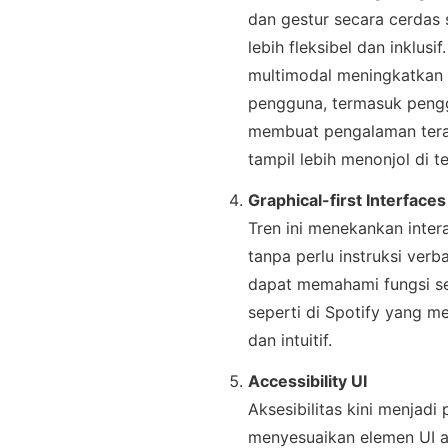
dan gestur secara cerdas
lebih fleksibel dan inklus
multimodal meningkatkan a
pengguna, termasuk penggun
membuat pengalaman tera
tampil lebih menonjol di t
Graphical-first Interfaces
Tren ini menekankan intera
tanpa perlu instruksi ver
dapat memahami fungsi sec
seperti di Spotify yang me
dan intuitif.
Accessibility UI
Aksesibilitas kini menjad
menyesuaikan elemen UI a