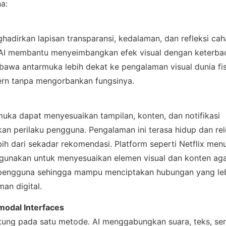
na:
hadirkan lapisan transparansi, kedalaman, dan refleksi cah
. AI membantu menyeimbangkan efek visual dengan keterba
mbawa antarmuka lebih dekat ke pengalaman visual dunia fisi
rn tanpa mengorbankan fungsinya.
uka dapat menyesuaikan tampilan, konten, dan notifikasi 
kan perilaku pengguna. Pengalaman ini terasa hidup dan rel
ebih dari sekadar rekomendasi. Platform seperti Netflix men
gunakan untuk menyesuaikan elemen visual dan konten agar
 pengguna sehingga mampu menciptakan hubungan yang lebi
an digital.
modal Interfaces
antung pada satu metode. AI menggabungkan suara, teks, sen