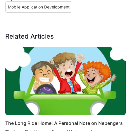
Mobile Application Development
Related Articles
The Long Ride Home: A Personal Note on Nebengers