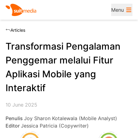
Menu
Articles
Transformasi Pengalaman
Penggemar melalui Fitur
Aplikasi Mobile yang
Interaktif
10 June 2025
Penulis
Joy Sharon Kotalewala (Mobile Analyst)
Editor
Jessica Patricia (Copywriter)