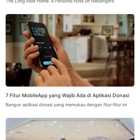
The Long Ride Home: A Personal Note on Nebengers
7 Fitur MobileApp yang Wajib Ada di Aplikasi Donasi
Bangun aplikasi donasi yang memukau dengan fitur-fitur ini