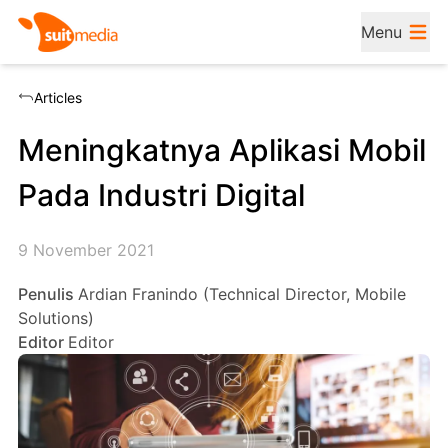
Menu
Articles
Meningkatnya Aplikasi Mobil
Pada Industri Digital
9 November 2021
Penulis
Ardian Franindo (Technical Director, Mobile
Solutions)
Editor
Editor