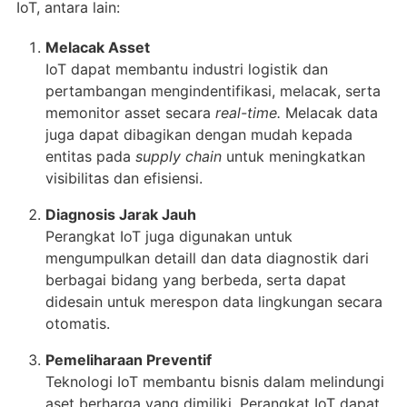
IoT, antara lain:
Melacak Asset
IoT dapat membantu industri logistik dan
pertambangan mengindentifikasi, melacak, serta
memonitor asset secara
real-time.
Melacak data
juga dapat dibagikan dengan mudah kepada
entitas pada
supply chain
untuk meningkatkan
visibilitas dan efisiensi.
Diagnosis Jarak Jauh
Perangkat IoT juga digunakan untuk
mengumpulkan detaill dan data diagnostik dari
berbagai bidang yang berbeda, serta dapat
didesain untuk merespon data lingkungan secara
otomatis.
Pemeliharaan Preventif
Teknologi IoT membantu bisnis dalam melindungi
aset berharga yang dimiliki. Perangkat IoT dapat